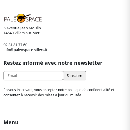
des
publications
5 Avenue Jean Moulin
14640 Villers-sur-Mer
02 31 81 77 60
info@paleospace-villers.fr
Restez informé avec notre newsletter
En vous inscrivant, vous acceptez notre politique de confidentialité et
consentez à recevoir des mises à jour du musée.
Menu