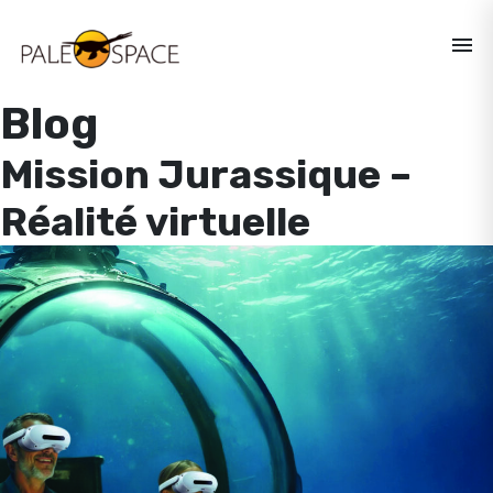
menu
Blog
Mission Jurassique –
Réalité virtuelle