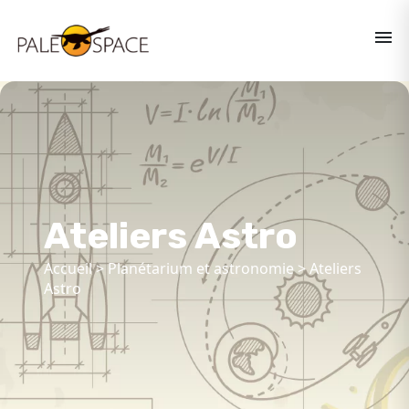
menu
Ateliers Astro
Accueil
>
Planétarium et astronomie
>
Ateliers
Astro