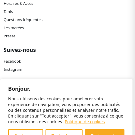
Horaires & Accès
Tarifs
Questions fréquentes
Les marées
Presse
Suivez-nous
Facebook
Instagram
Bonjour,
Politique de confidentialité
Nous utilisons des cookies pour améliorer votre
expérience de navigation, vous proposer des publicités
Mentions légales
ou des contenus personnalisés et analyser notre trafic.
Paramètres cookies
En cliquant sur "Tout accepter", vous consentez à ce que
nous utilisions des cookies.
Politique de cookies
© 2024 Paléospace. Tous droits réservés.