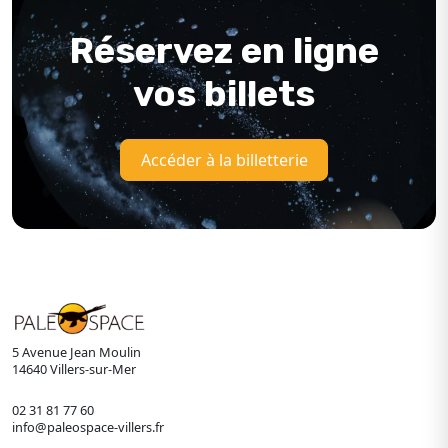
Réservez en ligne
vos billets
Accéder à la billetterie
5 Avenue Jean Moulin
14640 Villers-sur-Mer
02 31 81 77 60
info@paleospace-villers.fr