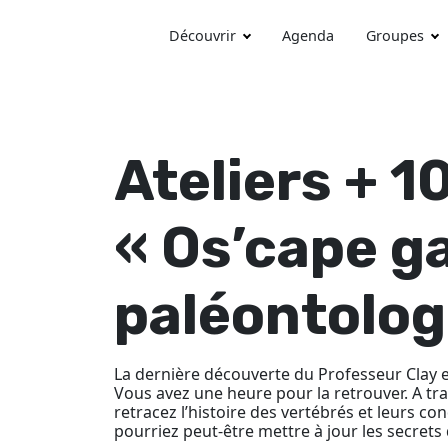
Découvrir
Agenda
Groupes
Ateliers + 1
« Os’cape 
paléontolog
La dernière découverte du Professeur Clay 
Vous avez une heure pour la retrouver. A tr
retracez l’histoire des vertébrés et leurs co
pourriez peut-être mettre à jour les secrets 