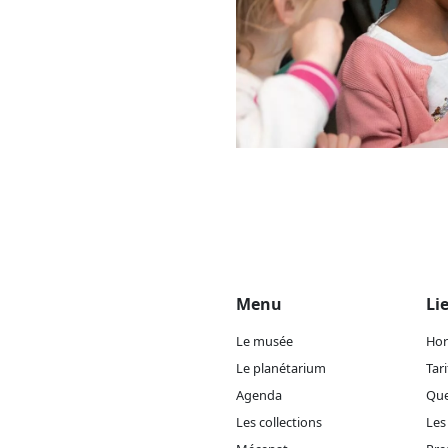
Menu
Li
Le musée
Hor
Le planétarium
Tari
Agenda
Que
Les collections
Les