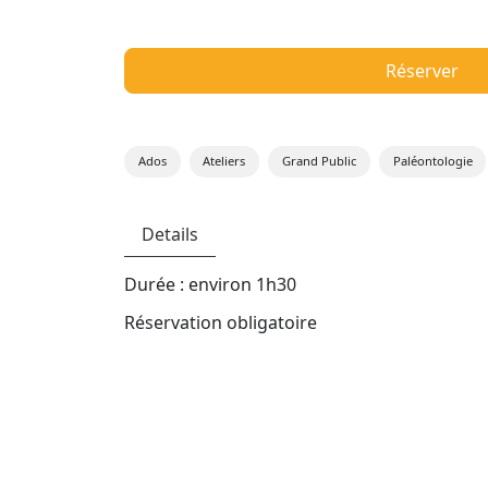
Réserver
Ados
Ateliers
Grand Public
Paléontologie
Details
Durée : environ 1h30
Réservation obligatoire