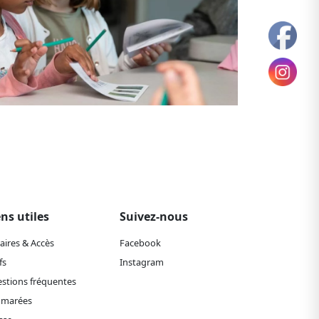
ens utiles
Suivez-nous
aires & Accès
Facebook
fs
Instagram
stions fréquentes
 marées