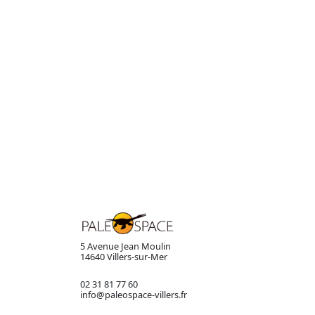
5 Avenue Jean Moulin
14640 Villers-sur-Mer
02 31 81 77 60
info@paleospace-villers.fr