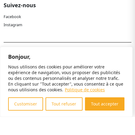
Suivez-nous
Facebook
Instagram
Politique de confidentialité
Bonjour,
Mentions légales
Nous utilisons des cookies pour améliorer votre
Paramètres cookies
expérience de navigation, vous proposer des publicités
ou des contenus personnalisés et analyser notre trafic.
© 2024 Paléospace. Tous droits réservés.
En cliquant sur "Tout accepter", vous consentez à ce que
nous utilisions des cookies.
Politique de cookies
Customiser
Tout refuser
Tout accepter