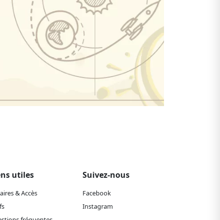
ens utiles
Suivez-nous
aires & Accès
Facebook
fs
Instagram
stions fréquentes