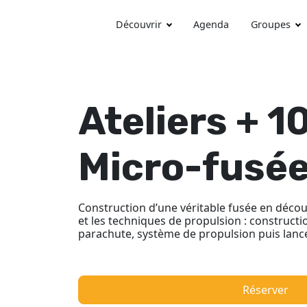
Découvrir
Agenda
Groupes
Ateliers + 1
Micro-fusé
Construction d’une véritable fusée en décou
et les techniques de propulsion : constructi
parachute, système de propulsion puis lan
Réserver