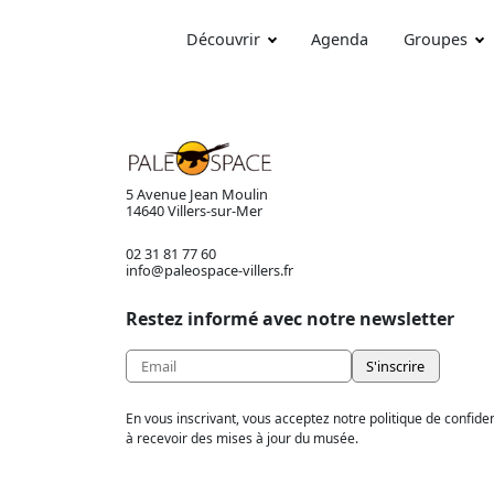
Découvrir
Agenda
Groupes
5 Avenue Jean Moulin
14640 Villers-sur-Mer
02 31 81 77 60
info@paleospace-villers.fr
Restez informé avec notre newsletter
En vous inscrivant, vous acceptez notre politique de confiden
à recevoir des mises à jour du musée.