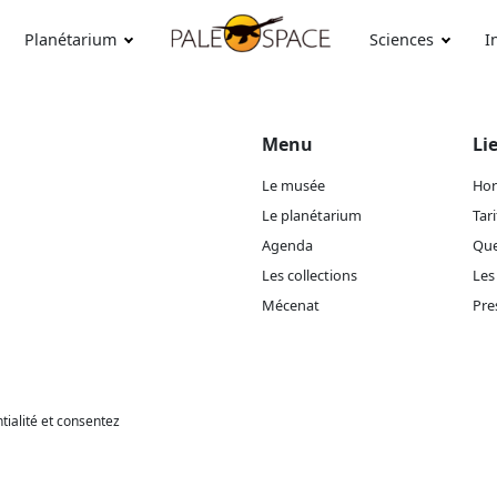
Planétarium
Sciences
I
Menu
Li
Le musée
Hor
Le planétarium
Tari
Agenda
Que
Les collections
Les
Mécenat
Pre
tialité et consentez