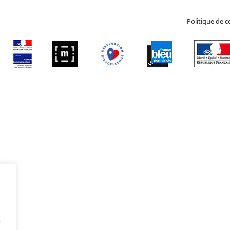
Politique de c
e