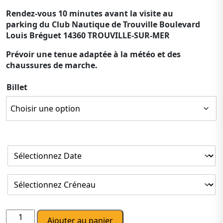
Rendez-vous 10 minutes avant la visite au
parking du Club Nautique de Trouville Boulevard
Louis Bréguet 14360 TROUVILLE-SUR-MER
Prévoir une tenue adaptée à la météo et des
chaussures de marche.
Billet
quantité
Ajouter au panier