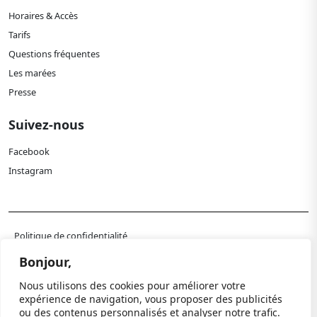
Horaires & Accès
Tarifs
Questions fréquentes
Les marées
Presse
Suivez-nous
Facebook
Instagram
Politique de confidentialité
Mentions légales
Bonjour,
Paramètres cookies
Nous utilisons des cookies pour améliorer votre
expérience de navigation, vous proposer des publicités
© 2024 Paléospace. Tous droits réservés.
ou des contenus personnalisés et analyser notre trafic.