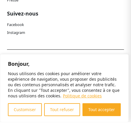
Suivez-nous
Facebook
Instagram
Politique de confidentialité
Bonjour,
Mentions légales
Nous utilisons des cookies pour améliorer votre
Paramètres cookies
expérience de navigation, vous proposer des publicités
ou des contenus personnalisés et analyser notre trafic.
© 2024 Paléospace. Tous droits réservés.
En cliquant sur "Tout accepter", vous consentez à ce que
nous utilisions des cookies.
Politique de cookies
Customiser
Tout refuser
Tout accepter