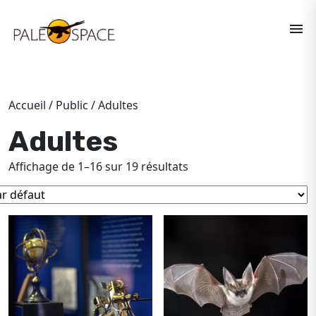
menu
Accueil
/
Public
/ Adultes
Adultes
Affichage de 1–16 sur 19 résultats