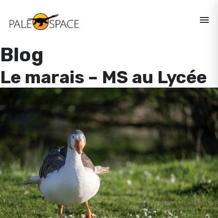
menu
Blog
Le marais – MS au Lycée