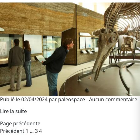
Publié le 02/04/2024 par paleospace - Aucun commentaire
Lire la suite
Page précédente
Pagination
Précédent
1
…
3
4