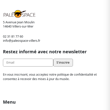
des
publications
5 Avenue Jean Moulin
14640 Villers-sur-Mer
02 31 81 77 60
info@paleospace-villers.fr
Restez informé avec notre newsletter
En vous inscrivant, vous acceptez notre politique de confidentialité et
consentez à recevoir des mises à jour du musée.
Menu