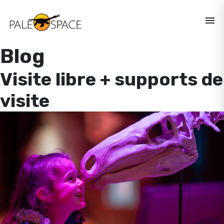
menu
Blog
Visite libre + supports de
visite