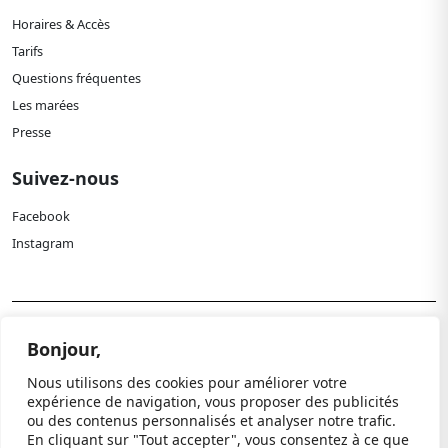
Horaires & Accès
Tarifs
Questions fréquentes
Les marées
Presse
Suivez-nous
Facebook
Instagram
Politique de confidentialité
Bonjour,
Mentions légales
Nous utilisons des cookies pour améliorer votre
Paramètres cookies
expérience de navigation, vous proposer des publicités
ou des contenus personnalisés et analyser notre trafic.
© 2024 Paléospace. Tous droits réservés.
En cliquant sur "Tout accepter", vous consentez à ce que