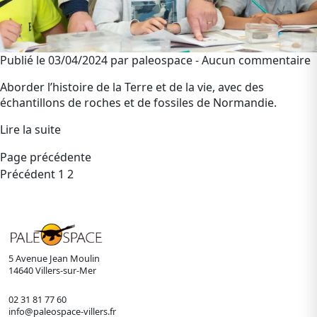
Publié le 03/04/2024 par paleospace - Aucun commentaire
Aborder l’histoire de la Terre et de la vie, avec des
échantillons de roches et de fossiles de Normandie.
Lire la suite
Page précédente
Pagination
Précédent
1
2
des
publications
5 Avenue Jean Moulin
14640 Villers-sur-Mer
02 31 81 77 60
info@paleospace-villers.fr