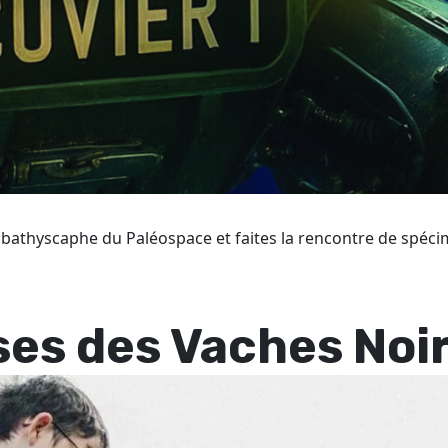
 bathyscaphe du Paléospace et faites la rencontre de spécim
ises des Vaches Noi