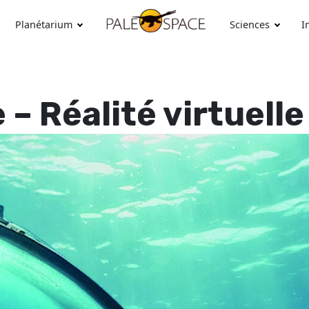
Planétarium
Sciences
I
– Réalité virtuelle