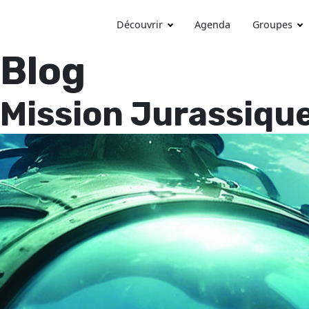
Découvrir
Agenda
Groupes
Blog
Mission Jurassique 