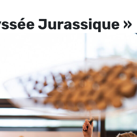
yssée Jurassique »