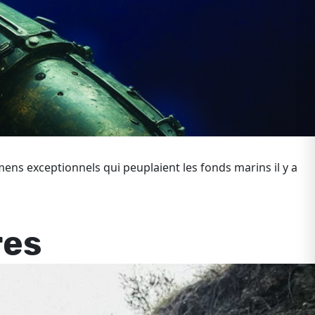
ens exceptionnels qui peuplaient les fonds marins il y a
res