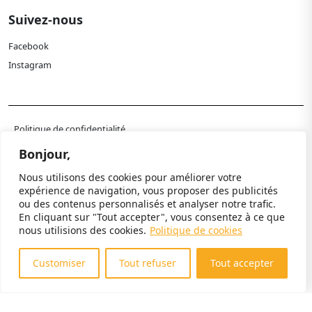
Suivez-nous
Facebook
Instagram
Politique de confidentialité
Mentions légales
Bonjour,
Paramètres cookies
Nous utilisons des cookies pour améliorer votre
expérience de navigation, vous proposer des publicités
© 2024 Paléospace. Tous droits réservés.
ou des contenus personnalisés et analyser notre trafic.
En cliquant sur "Tout accepter", vous consentez à ce que
nous utilisions des cookies.
Politique de cookies
Customiser
Tout refuser
Tout accepter