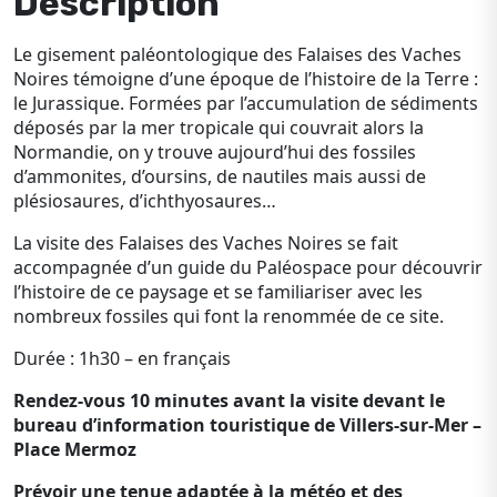
Description
(au
départ
Le gisement paléontologique des Falaises des Vaches
Noires témoigne d’une époque de l’histoire de la Terre :
de
le Jurassique. Formées par l’accumulation de sédiments
Villers)
déposés par la mer tropicale qui couvrait alors la
Normandie, on y trouve aujourd’hui des fossiles
d’ammonites, d’oursins, de nautiles mais aussi de
plésiosaures, d’ichthyosaures…
La visite des Falaises des Vaches Noires se fait
accompagnée d’un guide du Paléospace pour découvrir
l’histoire de ce paysage et se familiariser avec les
nombreux fossiles qui font la renommée de ce site.
Durée : 1h30 – en français
Rendez-vous 10 minutes avant la visite devant le
bureau d’information touristique de Villers-sur-Mer –
Place Mermoz
Prévoir une tenue adaptée à la météo et des