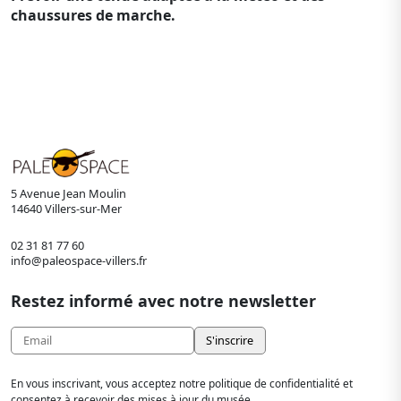
chaussures de marche.
5 Avenue Jean Moulin
14640 Villers-sur-Mer
02 31 81 77 60
info@paleospace-villers.fr
Restez informé avec notre newsletter
En vous inscrivant, vous acceptez notre politique de confidentialité et
consentez à recevoir des mises à jour du musée.