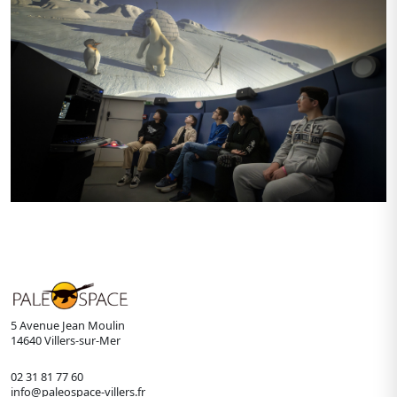
5 Avenue Jean Moulin
14640 Villers-sur-Mer
02 31 81 77 60
info@paleospace-villers.fr