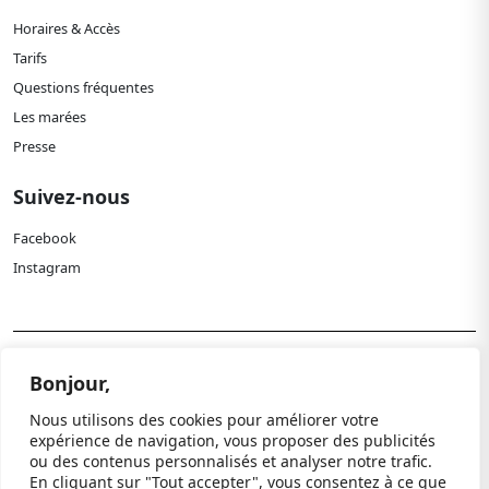
Horaires & Accès
Tarifs
Questions fréquentes
Les marées
Presse
Suivez-nous
Facebook
Instagram
Politique de confidentialité
Bonjour,
Mentions légales
Nous utilisons des cookies pour améliorer votre
Paramètres cookies
expérience de navigation, vous proposer des publicités
ou des contenus personnalisés et analyser notre trafic.
© 2024 Paléospace. Tous droits réservés.
En cliquant sur "Tout accepter", vous consentez à ce que