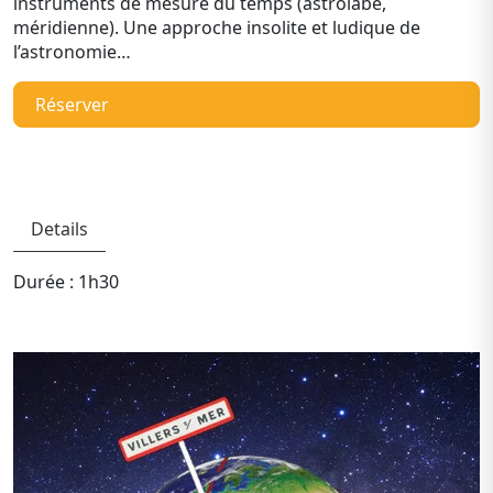
instruments de mesure du temps (astrolabe,
méridienne). Une approche insolite et ludique de
l’astronomie…
Réserver
Details
Durée : 1h30